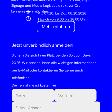
Signage und Media Logistics direkt vor Ort
kennenlernen möchten.

Mi., 07.10. bis Do., 08.10.2026

Täglich von 9:00 bis 16:00 Uhr
Mehr erfahren
Jetzt unverbindlich anmelden!
Sichern Sie sich Ihren Platz bei den Solution Days
2026. Wir senden Ihnen alle wichtigen Informationen
per E-Mail oder kontaktieren Sie gerne auch
telefonisch.
Die Teilnahme ist kostenfrei.